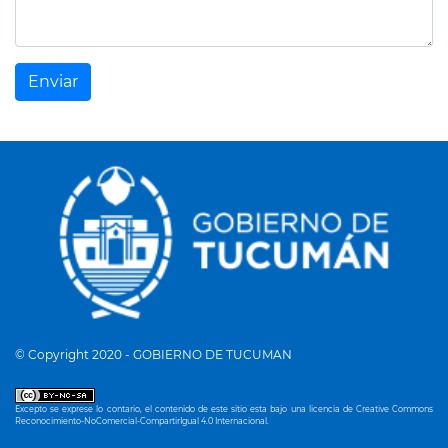
Enviar
© Copyright 2020 - GOBIERNO DE TUCUMAN
Excepto se exprese lo contario, el contenido de este sitio esta bajo una
licencia de Creative Commons
Reconocimiento-NoComercial-CompartirIgual 4.0 Internacional
.